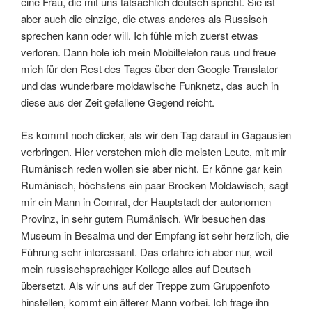
eine Frau, die mit uns tatsächlich deutsch spricht. Sie ist
aber auch die einzige, die etwas anderes als Russisch
sprechen kann oder will. Ich fühle mich zuerst etwas
verloren. Dann hole ich mein Mobiltelefon raus und freue
mich für den Rest des Tages über den Google Translator
und das wunderbare moldawische Funknetz, das auch in
diese aus der Zeit gefallene Gegend reicht.
Es kommt noch dicker, als wir den Tag darauf in Gagausien
verbringen. Hier verstehen mich die meisten Leute, mit mir
Rumänisch reden wollen sie aber nicht. Er könne gar kein
Rumänisch, höchstens ein paar Brocken Moldawisch, sagt
mir ein Mann in Comrat, der Hauptstadt der autonomen
Provinz, in sehr gutem Rumänisch. Wir besuchen das
Museum in Besalma und der Empfang ist sehr herzlich, die
Führung sehr interessant. Das erfahre ich aber nur, weil
mein russischsprachiger Kollege alles auf Deutsch
übersetzt. Als wir uns auf der Treppe zum Gruppenfoto
hinstellen, kommt ein älterer Mann vorbei. Ich frage ihn