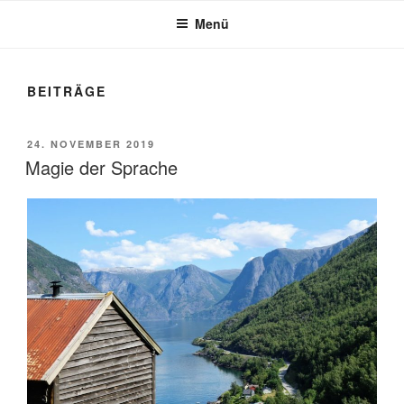
Menü
BEITRÄGE
VERÖFFENTLICHT
24. NOVEMBER 2019
AM
Magie der Sprache