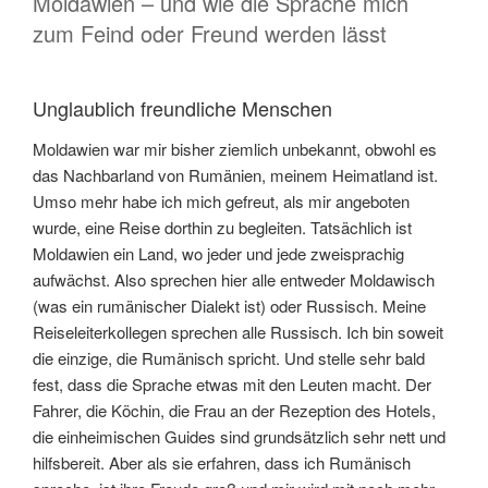
Moldawien – und wie die Sprache mich
zum Feind oder Freund werden lässt
Unglaublich freundliche Menschen
Moldawien war mir bisher ziemlich unbekannt, obwohl es
das Nachbarland von Rumänien, meinem Heimatland ist.
Umso mehr habe ich mich gefreut, als mir angeboten
wurde, eine Reise dorthin zu begleiten. Tatsächlich ist
Moldawien ein Land, wo jeder und jede zweisprachig
aufwächst. Also sprechen hier alle entweder Moldawisch
(was ein rumänischer Dialekt ist) oder Russisch. Meine
Reiseleiterkollegen sprechen alle Russisch. Ich bin soweit
die einzige, die Rumänisch spricht. Und stelle sehr bald
fest, dass die Sprache etwas mit den Leuten macht. Der
Fahrer, die Köchin, die Frau an der Rezeption des Hotels,
die einheimischen Guides sind grundsätzlich sehr nett und
hilfsbereit. Aber als sie erfahren, dass ich Rumänisch