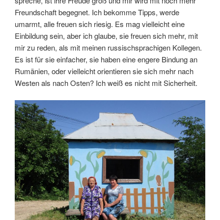
spreche, ist ihre Freude groß und mir wird mit noch mehr
Freundschaft begegnet. Ich bekomme Tipps, werde
umarmt, alle freuen sich riesig. Es mag vielleicht eine
Einbildung sein, aber ich glaube, sie freuen sich mehr, mit
mir zu reden, als mit meinen russischsprachigen Kollegen.
Es ist für sie einfacher, sie haben eine engere Bindung an
Rumänien, oder vielleicht orientieren sie sich mehr nach
Westen als nach Osten? Ich weiß es nicht mit Sicherheit.