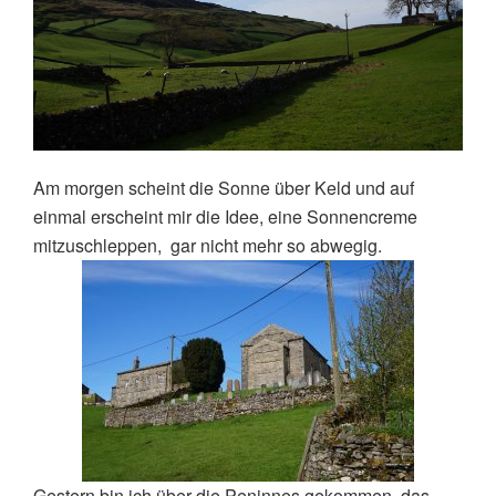
einsames
Dorf“
A
m morgen scheint die Sonne über Keld und auf
einmal erscheint mir die Idee, eine Sonnencreme
mitzuschleppen, gar nicht mehr so abwegig.
Gestern bin ich über die Peninnes gekommen, das