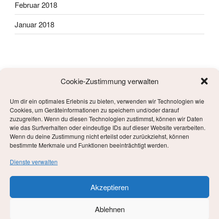
Februar 2018
Januar 2018
Cookie-Zustimmung verwalten
Um dir ein optimales Erlebnis zu bieten, verwenden wir Technologien wie
META
Cookies, um Geräteinformationen zu speichern und/oder darauf
zuzugreifen. Wenn du diesen Technologien zustimmst, können wir Daten
wie das Surfverhalten oder eindeutige IDs auf dieser Website verarbeiten.
Anmelden
Wenn du deine Zustimmung nicht erteilst oder zurückziehst, können
bestimmte Merkmale und Funktionen beeinträchtigt werden.
Eintrags-Feed
Dienste verwalten
Kommentar-Feed
Akzeptieren
WordPress.org
Ablehnen