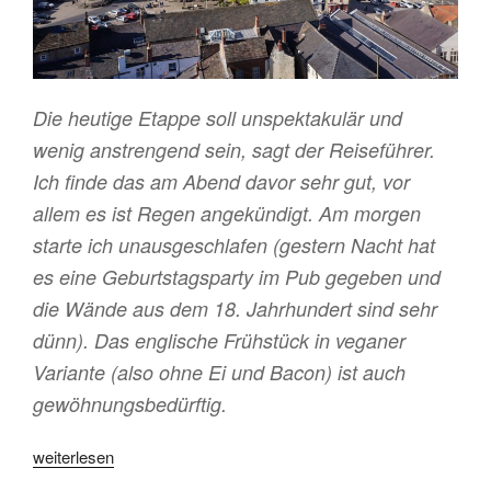
Die heutige Etappe soll unspektakulär und
wenig anstrengend sein, sagt der Reiseführer.
Ich finde das am Abend davor sehr gut, vor
allem es ist Regen angekündigt. Am morgen
starte ich unausgeschlafen (gestern Nacht hat
es eine Geburtstagsparty im Pub gegeben und
die Wände aus dem 18. Jahrhundert sind sehr
dünn). Das englische Frühstück in veganer
Variante (also ohne Ei und Bacon) ist auch
gewöhnungsbedürftig.
„C2C
weiterlesen
Tag