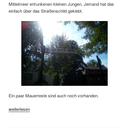
Mittelmeer ertrunkenen kleinen Jungen. Jemand hat das
einfach über das Straßenschild geklebt.
Ein paar Mauerreste sind auch noch vorhanden.
„Der
weiterlesen
Mauerweg:
die