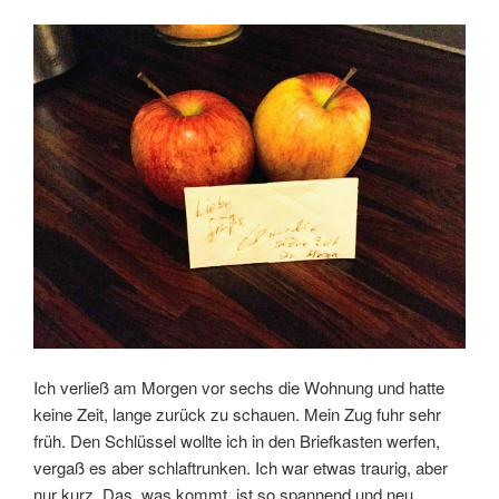
Ich verließ am Morgen vor sechs die Wohnung und hatte
keine Zeit, lange zurück zu schauen. Mein Zug fuhr sehr
früh. Den Schlüssel wollte ich in den Briefkasten werfen,
vergaß es aber schlaftrunken. Ich war etwas traurig, aber
nur kurz. Das, was kommt, ist so spannend und neu.