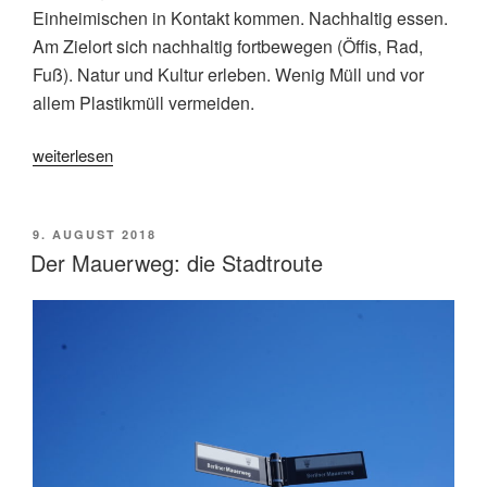
Einheimischen in Kontakt kommen. Nachhaltig essen.
Am Zielort sich nachhaltig fortbewegen (Öffis, Rad,
Fuß). Natur und Kultur erleben. Wenig Müll und vor
allem Plastikmüll vermeiden.
„Berlin
weiterlesen
Tagebuch,
Teil
1:
VERÖFFENTLICHT
9. AUGUST 2018
AM
Nachhaltig
Der Mauerweg: die Stadtroute
Reisen?“