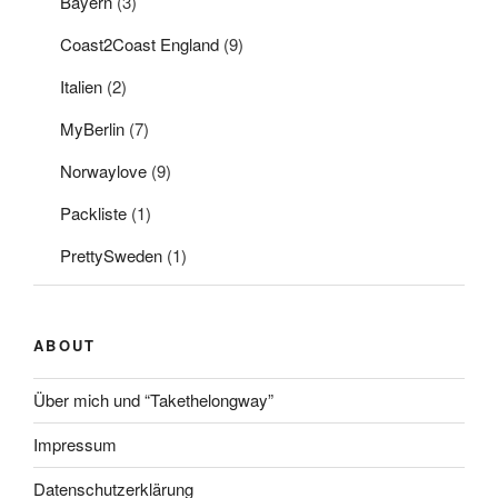
Bayern
(3)
Coast2Coast England
(9)
Italien
(2)
MyBerlin
(7)
Norwaylove
(9)
Packliste
(1)
PrettySweden
(1)
ABOUT
Über mich und “Takethelongway”
Impressum
Datenschutzerklärung