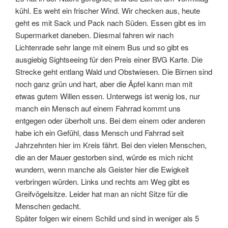
kühl. Es weht ein frischer Wind. Wir checken aus, heute
geht es mit Sack und Pack nach Süden. Essen gibt es im
Supermarket daneben. Diesmal fahren wir nach
Lichtenrade sehr lange mit einem Bus und so gibt es
ausgiebig Sightseeing für den Preis einer BVG Karte. Die
Strecke geht entlang Wald und Obstwiesen. Die Birnen sind
noch ganz grün und hart, aber die Äpfel kann man mit
etwas gutem Willen essen. Unterwegs ist wenig los, nur
manch ein Mensch auf einem Fahrrad kommt uns
entgegen oder überholt uns. Bei dem einem oder anderen
habe ich ein Gefühl, dass Mensch und Fahrrad seit
Jahrzehnten hier im Kreis fährt. Bei den vielen Menschen,
die an der Mauer gestorben sind, würde es mich nicht
wundern, wenn manche als Geister hier die Ewigkeit
verbringen würden. Links und rechts am Weg gibt es
Greifvögelsitze. Leider hat man an nicht Sitze für die
Menschen gedacht.
Später folgen wir einem Schild und sind in weniger als 5