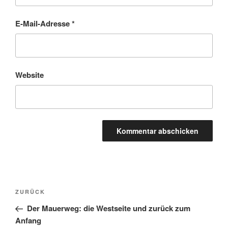
E-Mail-Adresse
*
Website
Beitragsnavigation
Vorheriger
ZURÜCK
Beitrag
Der Mauerweg: die Westseite und zurück zum
Anfang