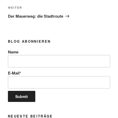
Nächster
WEITER
Beitrag
Der Mauerweg: die Stadtroute
BLOG ABONNIEREN
Name
E-Mail*
NEUESTE BEITRÄGE