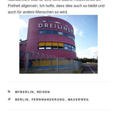
Freiheit allgemein. Ich hoffe, dass dies auch so bleibt und
auch für andere Menschen so wird.
KATEGORIEN
MYBERLIN
,
REISEN
SCHLAGWÖRTER
BERLIN
,
FERNWANDERUNG
,
MAUERWEG