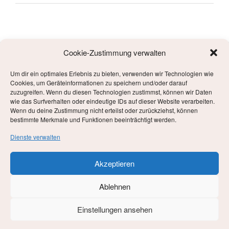
Cookie-Zustimmung verwalten
Um dir ein optimales Erlebnis zu bieten, verwenden wir Technologien wie
META
Cookies, um Geräteinformationen zu speichern und/oder darauf
zuzugreifen. Wenn du diesen Technologien zustimmst, können wir Daten
wie das Surfverhalten oder eindeutige IDs auf dieser Website verarbeiten.
Anmelden
Wenn du deine Zustimmung nicht erteilst oder zurückziehst, können
bestimmte Merkmale und Funktionen beeinträchtigt werden.
Eintrags-Feed
Dienste verwalten
Kommentar-Feed
Akzeptieren
WordPress.org
Ablehnen
Einstellungen ansehen
Datenschutzerklärung
Stolz präsentiert von WordPress