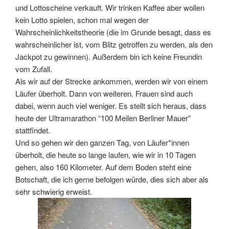
und Lottoscheine verkauft. Wir trinken Kaffee aber wollen
kein Lotto spielen, schon mal wegen der
Wahrscheinlichkeitstheorie (die im Grunde besagt, dass es
wahrscheinlicher ist, vom Blitz getroffen zu werden, als den
Jackpot zu gewinnen). Außerdem bin ich keine Freundin
vom Zufall.
Als wir auf der Strecke ankommen, werden wir von einem
Läufer überholt. Dann von weiteren. Frauen sind auch
dabei, wenn auch viel weniger. Es stellt sich heraus, dass
heute der Ultramarathon “100 Meilen Berliner Mauer”
stattfindet.
Und so gehen wir den ganzen Tag, von Läufer*innen
überholt, die heute so lange laufen, wie wir in 10 Tagen
gehen, also 160 Kilometer. Auf dem Boden steht eine
Botschaft, die ich gerne befolgen würde, dies sich aber als
sehr schwierig erweist.