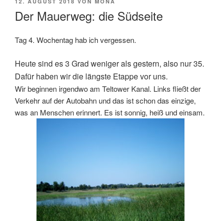
VERÖFFENTLICHT
12. AUGUST 2018
VON
MONA
AM
Der Mauerweg: die Südseite
Tag 4. Wochentag hab ich vergessen.
Heute sind es 3 Grad weniger als gestern, also nur 35.
Dafür haben wir die längste Etappe vor uns.
Wir beginnen irgendwo am Teltower Kanal. Links fließt der
Verkehr auf der Autobahn und das ist schon das einzige,
was an Menschen erinnert. Es ist sonnig, heiß und einsam.