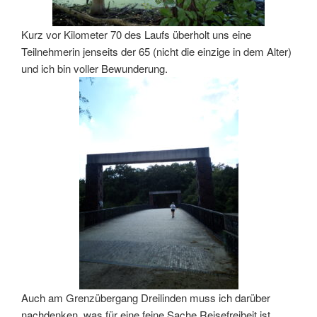
Kurz vor Kilometer 70 des Laufs überholt uns eine
Teilnehmerin jenseits der 65 (nicht die einzige in dem Alter)
und ich bin voller Bewunderung.
Auch am Grenzübergang Dreilinden muss ich darüber
nachdenken, was für eine feine Sache Reisefreiheit ist.