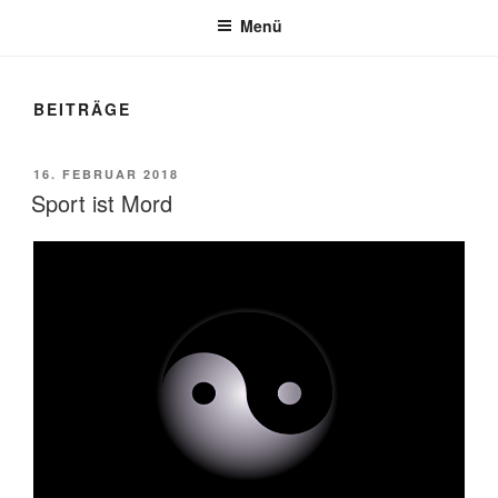
Menü
BEITRÄGE
VERÖFFENTLICHT
16. FEBRUAR 2018
AM
Sport ist Mord