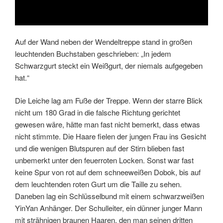
Auf der Wand neben der Wendeltreppe stand in großen
leuchtenden Buchstaben geschrieben: „In jedem
Schwarzgurt steckt ein Weißgurt, der niemals aufgegeben
hat.“
Die Leiche lag am Fuße der Treppe. Wenn der starre Blick
nicht um 180 Grad in die falsche Richtung gerichtet
gewesen wäre, hätte man fast nicht bemerkt, dass etwas
nicht stimmte. Die Haare fielen der jungen Frau ins Gesicht
und die wenigen Blutspuren auf der Stirn blieben fast
unbemerkt unter den feuerroten Locken. Sonst war fast
keine Spur von rot auf dem schneeweißen Dobok, bis auf
dem leuchtenden roten Gurt um die Taille zu sehen.
Daneben lag ein Schlüsselbund mit einem schwarzweißen
YinYan Anhänger. Der Schulleiter, ein dünner junger Mann
mit strähnigen braunen Haaren, den man seinen dritten