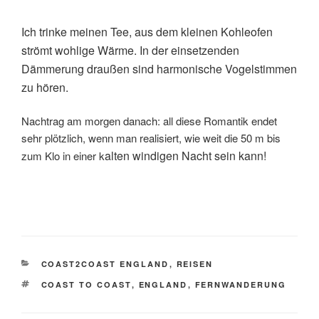
Ich trinke meinen Tee, aus dem kleinen Kohleofen
strömt wohlige Wärme. In der einsetzenden
Dämmerung draußen sind harmonische Vogelstimmen
zu hören.
Nachtrag am morgen danach: all diese Romantik endet
sehr plötzlich, wenn man realisiert, wie weit die 50 m bis
alten windigen Nacht sein kann!
zum Klo in einer k
KATEGORIEN
COAST2COAST ENGLAND
,
REISEN
SCHLAGWÖRTER
COAST TO COAST
,
ENGLAND
,
FERNWANDERUNG