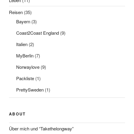
Leben
(11)
Reisen
(35)
Bayern
(3)
Coast2Coast England
(9)
Italien
(2)
MyBerlin
(7)
Norwaylove
(9)
Packliste
(1)
PrettySweden
(1)
ABOUT
Über mich und “Takethelongway”