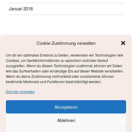
Januar 2018
Cookie-Zustimmung verwalten
Um dir ein optimales Erlebnis zu bieten, verwenden wir Technologien wie
META
Cookies, um Geräteinformationen zu speichern und/oder darauf
zuzugreifen. Wenn du diesen Technologien zustimmst, können wir Daten
wie das Surfverhalten oder eindeutige IDs auf dieser Website verarbeiten.
Anmelden
Wenn du deine Zustimmung nicht erteilst oder zurückziehst, können
bestimmte Merkmale und Funktionen beeinträchtigt werden.
Eintrags-Feed
Dienste verwalten
Kommentar-Feed
Akzeptieren
WordPress.org
Ablehnen