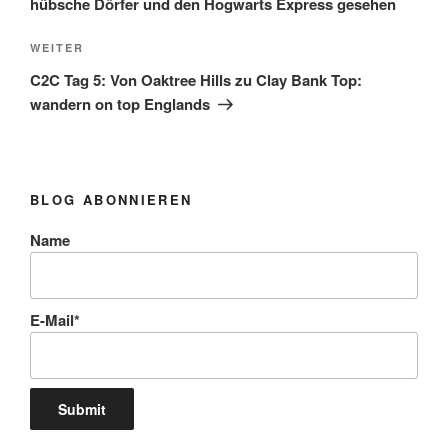
hübsche Dörfer und den Hogwarts Express gesehen
Nächster
WEITER
Beitrag
C2C Tag 5: Von Oaktree Hills zu Clay Bank Top:
wandern on top Englands
BLOG ABONNIEREN
Name
E-Mail*