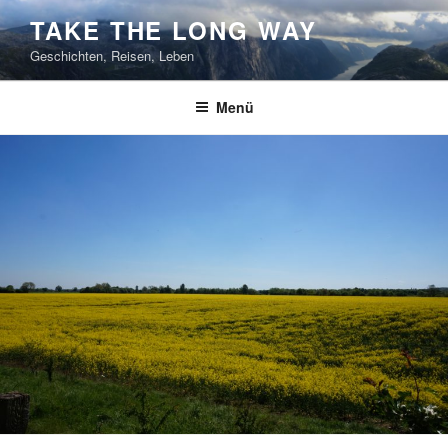
Zum
TAKE THE LONG WAY
Inhalt
Geschichten, Reisen, Leben
springen
Menü