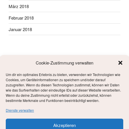
März 2018
Februar 2018
Januar 2018
Cookie-Zustimmung verwalten
Um dir ein optimales Erlebnis zu bieten, verwenden wir Technologien wie
META
Cookies, um Geräteinformationen zu speichern und/oder darauf
zuzugreifen. Wenn du diesen Technologien zustimmst, können wir Daten
wie das Surfverhalten oder eindeutige IDs auf dieser Website verarbeiten.
Anmelden
Wenn du deine Zustimmung nicht erteilst oder zurückziehst, können
bestimmte Merkmale und Funktionen beeinträchtigt werden.
Eintrags-Feed
Dienste verwalten
Kommentar-Feed
Akzeptieren
WordPress.org