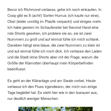
Bevor ich Richmond verlasse, gehe ich noch einkaufen. In
Coop gibt es 8 (acht!) Sorten Humus (ich kaufe nur eine),
Obst (leider unnötig im Plastik verpackt) und einiges mehr.
Ich habe gestern im Schaufenster bei Second Hand eine
rote Shorts gesehen, ich probiere sie an, sie ist zwei
Nummern zu groß und auf einmal fühle ich mich schlank.
Daneben hängt eine blaue, die zwei Nummern zu klein ist
und auf einmal fühle ich mich dick. Ich verlasse den Laden
und die Stadt ohne Shorts aber mit der Frage, warum die
Größe der Klamotten überhaupt mein Körperbefinden
beeinflusst.
Es geht an der Kläranlage und am Swale vorbei. Heute
verlasse ich den Fluss irgendwann, der mich nun einige
Tage begleitet hat. Es sieht hier wie in den Isarauen aus,
nur deutlich weniger Menschen.