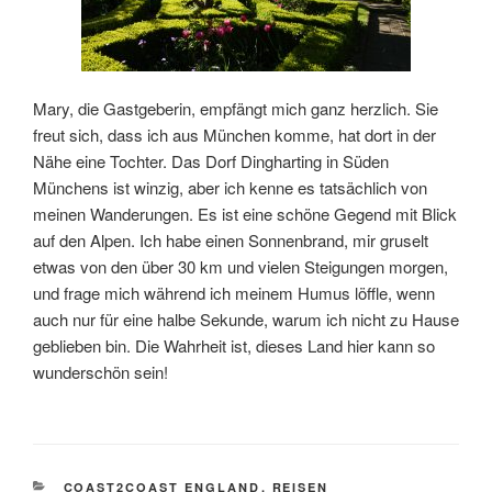
Mary, die Gastgeberin, empfängt mich ganz herzlich. Sie
freut sich, dass ich aus München komme, hat dort in der
Nähe eine Tochter. Das Dorf Dingharting in Süden
Münchens ist winzig, aber ich kenne es tatsächlich von
meinen Wanderungen. Es ist eine schöne Gegend mit Blick
auf den Alpen. Ich habe einen Sonnenbrand, mir gruselt
etwas von den über 30 km und vielen Steigungen morgen,
und frage mich während ich meinem Humus löffle, wenn
auch nur für eine halbe Sekunde, warum ich nicht zu Hause
geblieben bin. Die Wahrheit ist, dieses Land hier kann so
wunderschön sein!
KATEGORIEN
COAST2COAST ENGLAND
,
REISEN