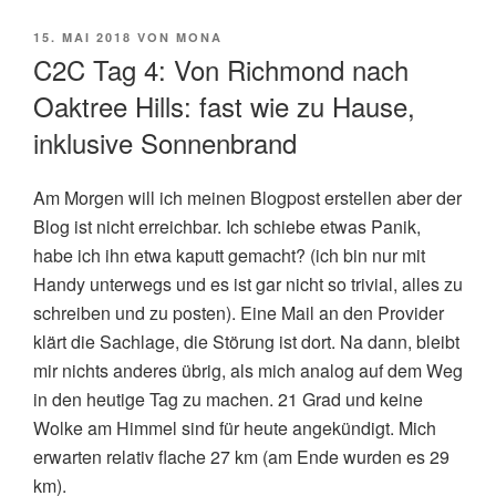
VERÖFFENTLICHT
15. MAI 2018
VON
MONA
AM
C2C Tag 4: Von Richmond nach
Oaktree Hills: fast wie zu Hause,
inklusive Sonnenbrand
Am Morgen will ich meinen Blogpost erstellen aber der
Blog ist nicht erreichbar. Ich schiebe etwas Panik,
habe ich ihn etwa kaputt gemacht? (ich bin nur mit
Handy unterwegs und es ist gar nicht so trivial, alles zu
schreiben und zu posten). Eine Mail an den Provider
klärt die Sachlage, die Störung ist dort. Na dann, bleibt
mir nichts anderes übrig, als mich analog auf dem Weg
in den heutige Tag zu machen. 21 Grad und keine
Wolke am Himmel sind für heute angekündigt. Mich
erwarten relativ flache 27 km (am Ende wurden es 29
km).