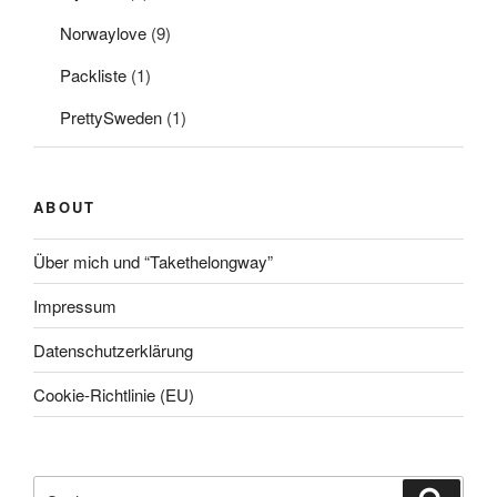
Norwaylove
(9)
Packliste
(1)
PrettySweden
(1)
ABOUT
Über mich und “Takethelongway”
Impressum
Datenschutzerklärung
Cookie-Richtlinie (EU)
Suche
Suche