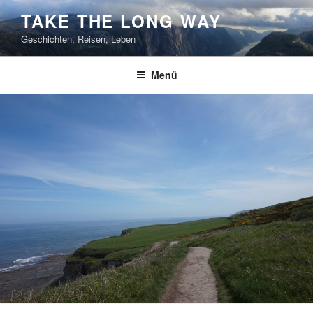
Zum
TAKE THE LONG WAY
Inhalt
Geschichten, Reisen, Leben
springen
Menü