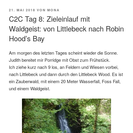
VERÖFFENTLICHT
21. MAI 2018
VON
MONA
AM
C2C Tag 8: Zieleinlauf mit
Waldgeist: von Littlebeck nach Robin
Hood’s Bay
Am morgen des letzten Tages scheint wieder die Sonne.
Judith bereitet mir Porridge mit Obst zum Frühstück.
Ich ziehe kurz nach 9 los, an Feldern und Wiesen vorbei,
nach Littlebeck und dann durch den Littlebeck Wood. Es ist
ein Zauberwald, mit einem 20 Meter Wasserfall, Foss Fall,
und einem Waldgeist.