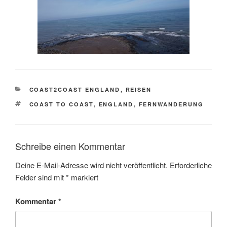
KATEGORIEN
COAST2COAST ENGLAND
,
REISEN
SCHLAGWÖRTER
COAST TO COAST
,
ENGLAND
,
FERNWANDERUNG
Schreibe einen Kommentar
Deine E-Mail-Adresse wird nicht veröffentlicht.
Erforderliche
Felder sind mit
*
markiert
Kommentar
*