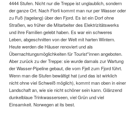
4444 Stufen. Nicht nur die Treppe ist unglaublich, sondern
der ganze Ort. Nach Florli kommt man nur per Wasser oder
zu Fuß (tagelang) über den Fjord. Es ist ein Dorf ohne
Straßen, wo früher die Mitarbeiter des Elektrizitätswerks
und ihre Familien gelebt haben. Es war ein schweres
Leben, abgeschnitten von der Welt mit harten Wintern.
Heute werden die Häuser renoviert und als
Übernachtungsmöglichkeiten für Tourist*innen angeboten.
Aber zurück zu der Treppe: sie wurde damals zur Wartung
der Wasser-Pipeline gebaut, die vom Fjell zum Fjord führt.
Wenn man die Stufen bewältigt hat (und das ist wirklich
nicht ohne viel Schweiß möglich), kommt man oben in einer
Landschaft an, wie sie nicht schöner sein kann. Glänzend
dunkelblaue Trinkwasserseen, viel Grün und viel
Einsamkeit. Norwegen at its best.