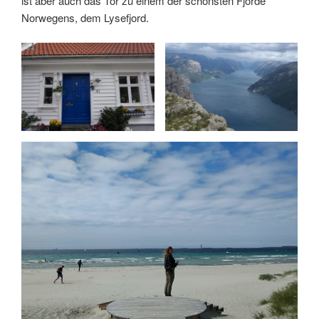
ist aber auch das Tor zu einem der schönsten Fjorde
Norwegens, dem Lysefjord.