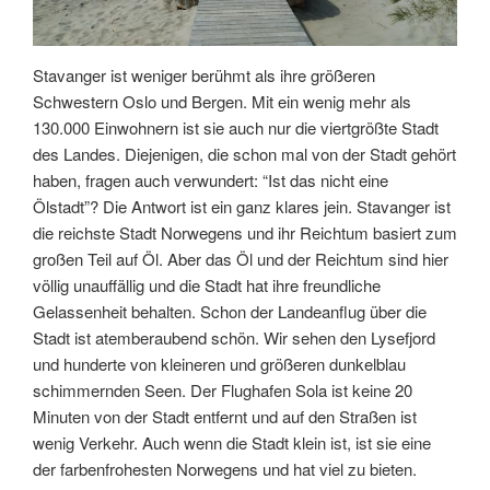
Stavanger ist weniger berühmt als ihre größeren
Schwestern Oslo und Bergen. Mit ein wenig mehr als
130.000 Einwohnern ist sie auch nur die viertgrößte Stadt
des Landes. Diejenigen, die schon mal von der Stadt gehört
haben, fragen auch verwundert: “Ist das nicht eine
Ölstadt”? Die Antwort ist ein ganz klares jein. Stavanger ist
die reichste Stadt Norwegens und ihr Reichtum basiert zum
großen Teil auf Öl. Aber das Öl und der Reichtum sind hier
völlig unauffällig und die Stadt hat ihre freundliche
Gelassenheit behalten. Schon der Landeanflug über die
Stadt ist atemberaubend schön. Wir sehen den Lysefjord
und hunderte von kleineren und größeren dunkelblau
schimmernden Seen. Der Flughafen Sola ist keine 20
Minuten von der Stadt entfernt und auf den Straßen ist
wenig Verkehr. Auch wenn die Stadt klein ist, ist sie eine
der farbenfrohesten Norwegens und hat viel zu bieten.