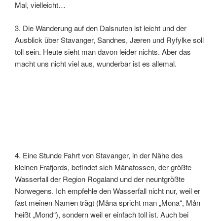
Mal, vielleicht…
3. Die Wanderung auf den Dalsnuten ist leicht und der
Ausblick über Stavanger, Sandnes, Jæren und Ryfylke soll
toll sein. Heute sieht man davon leider nichts. Aber das
macht uns nicht viel aus, wunderbar ist es allemal.
4. Eine Stunde Fahrt von Stavanger, in der Nähe des
kleinen Frafjords, befindet sich Månafossen, der größte
Wasserfall der Region Rogaland und der neuntgrößte
Norwegens. Ich empfehle den Wasserfall nicht nur, weil er
fast meinen Namen trägt (Måna spricht man „Mona“, Mån
heißt „Mond“), sondern weil er einfach toll ist. Auch bei