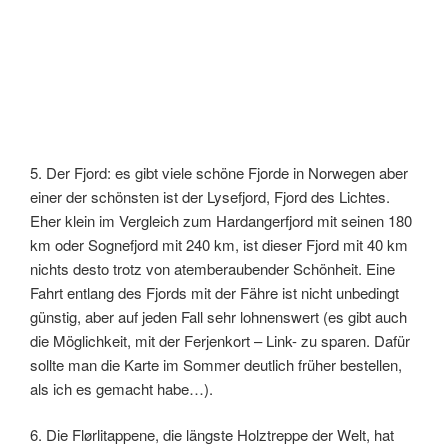
5. Der Fjord: es gibt viele schöne Fjorde in Norwegen aber
einer der schönsten ist der Lysefjord, Fjord des Lichtes.
Eher klein im Vergleich zum Hardangerfjord mit seinen 180
km oder Sognefjord mit 240 km, ist dieser Fjord mit 40 km
nichts desto trotz von atemberaubender Schönheit. Eine
Fahrt entlang des Fjords mit der Fähre ist nicht unbedingt
günstig, aber auf jeden Fall sehr lohnenswert (es gibt auch
die Möglichkeit, mit der Ferjenkort – Link- zu sparen. Dafür
sollte man die Karte im Sommer deutlich früher bestellen,
als ich es gemacht habe…).
6. Die Flørlitappene, die längste Holztreppe der Welt, hat