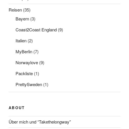
Reisen
(35)
Bayern
(3)
Coast2Coast England
(9)
Italien
(2)
MyBerlin
(7)
Norwaylove
(9)
Packliste
(1)
PrettySweden
(1)
ABOUT
Über mich und “Takethelongway”