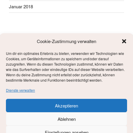
Januar 2018
Cookie-Zustimmung verwalten
Um dir ein optimales Erlebnis zu bieten, verwenden wir Technologien wie
META
Cookies, um Geräteinformationen zu speichern und/oder darauf
zuzugreifen. Wenn du diesen Technologien zustimmst, können wir Daten
wie das Surfverhalten oder eindeutige IDs auf dieser Website verarbeiten.
Anmelden
Wenn du deine Zustimmung nicht erteilst oder zurückziehst, können
bestimmte Merkmale und Funktionen beeinträchtigt werden.
Eintrags-Feed
Dienste verwalten
Kommentar-Feed
Akzeptieren
WordPress.org
Ablehnen
Einstellungen ansehen