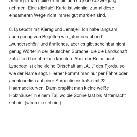
Achtung: man sollte nicht einfach so jede Abzweigung
nehmen. Eine (digitale) Karte ist wichtig, zumal diese
einsameren Wege nicht immer gut markiert sind.
8. Lysebotn mit Kjerag und Jenafjell. Ich habe langsam
auch genug von Begriffen wie „atemberaubend“,
„wunderschön“ und ähnliches, aber es gibt scheinbar nicht
genug Wörter in der deutschen Sprache, die die Landschaft
zutreffend beschreiben könnten. Aber der Reihe nach…
Lysebotn ist eine kleine Ortschaft am „A…“ des Fjords, so
wie der Name sagt. Hierher kommt man nur per Fähre oder
abenteuerlich auf einer Serpentinenstraße mit 22
Haarnadelkurven. Dann erspäht man kleine weiße
Holzhäuser in einem Tal, wo die Sonne fast bis Mitternacht
scheint (wenn sie scheint).