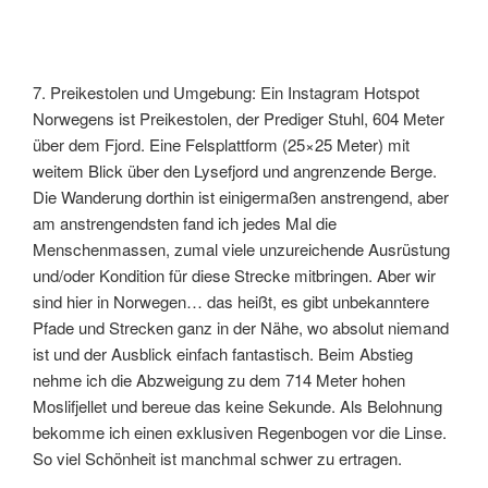
7. Preikestolen und Umgebung: Ein Instagram Hotspot
Norwegens ist Preikestolen, der Prediger Stuhl, 604 Meter
über dem Fjord. Eine Felsplattform (25×25 Meter) mit
weitem Blick über den Lysefjord und angrenzende Berge.
Die Wanderung dorthin ist einigermaßen anstrengend, aber
am anstrengendsten fand ich jedes Mal die
Menschenmassen, zumal viele unzureichende Ausrüstung
und/oder Kondition für diese Strecke mitbringen. Aber wir
sind hier in Norwegen… das heißt, es gibt unbekanntere
Pfade und Strecken ganz in der Nähe, wo absolut niemand
ist und der Ausblick einfach fantastisch. Beim Abstieg
nehme ich die Abzweigung zu dem 714 Meter hohen
Moslifjellet und bereue das keine Sekunde. Als Belohnung
bekomme ich einen exklusiven Regenbogen vor die Linse.
So viel Schönheit ist manchmal schwer zu ertragen.