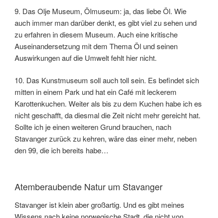
9. Das Olje Museum, Ölmuseum: ja, das liebe Öl. Wie
auch immer man darüber denkt, es gibt viel zu sehen und
zu erfahren in diesem Museum. Auch eine kritische
Auseinandersetzung mit dem Thema Öl und seinen
Auswirkungen auf die Umwelt fehlt hier nicht.
10. Das Kunstmuseum soll auch toll sein. Es befindet sich
mitten in einem Park und hat ein Café mit leckerem
Karottenkuchen. Weiter als bis zu dem Kuchen habe ich es
nicht geschafft, da diesmal die Zeit nicht mehr gereicht hat.
Sollte ich je einen weiteren Grund brauchen, nach
Stavanger zurück zu kehren, wäre das einer mehr, neben
den 99, die ich bereits habe…
Atemberaubende Natur um Stavanger
Stavanger ist klein aber großartig. Und es gibt meines
Wissens nach keine norwegische Stadt, die nicht von