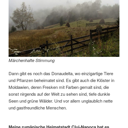
Märchenhafte Stimmung
Dann gibt es noch das Donaudelta, wo einzigartige Tiere
und Pflanzen beheimatet sind. Es gibt auch die Klöster in
Moldawien, deren Fresken mit Farben gemalt sind, die
sonst nirgends auf der Welt zu sehen sind, tiefe dunkle
Seen und grüne Wälder. Und vor allem unglaublich nette
und gastfreundliche Menschen.
Meine rumänische Heimatstadt Cluj-Napoca hat es