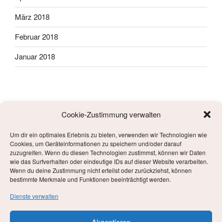
März 2018
Februar 2018
Januar 2018
Cookie-Zustimmung verwalten
Um dir ein optimales Erlebnis zu bieten, verwenden wir Technologien wie
META
Cookies, um Geräteinformationen zu speichern und/oder darauf
zuzugreifen. Wenn du diesen Technologien zustimmst, können wir Daten
wie das Surfverhalten oder eindeutige IDs auf dieser Website verarbeiten.
Anmelden
Wenn du deine Zustimmung nicht erteilst oder zurückziehst, können
bestimmte Merkmale und Funktionen beeinträchtigt werden.
Eintrags-Feed
Dienste verwalten
Kommentar-Feed
Akzeptieren