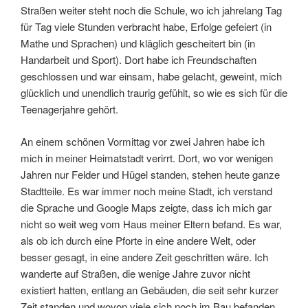
Straßen weiter steht noch die Schule, wo ich jahrelang Tag
für Tag viele Stunden verbracht habe, Erfolge gefeiert (in
Mathe und Sprachen) und kläglich gescheitert bin (in
Handarbeit und Sport). Dort habe ich Freundschaften
geschlossen und war einsam, habe gelacht, geweint, mich
glücklich und unendlich traurig gefühlt, so wie es sich für die
Teenagerjahre gehört.
An einem schönen Vormittag vor zwei Jahren habe ich
mich in meiner Heimatstadt verirrt. Dort, wo vor wenigen
Jahren nur Felder und Hügel standen, stehen heute ganze
Stadtteile. Es war immer noch meine Stadt, ich verstand
die Sprache und Google Maps zeigte, dass ich mich gar
nicht so weit weg vom Haus meiner Eltern befand. Es war,
als ob ich durch eine Pforte in eine andere Welt, oder
besser gesagt, in eine andere Zeit geschritten wäre. Ich
wanderte auf Straßen, die wenige Jahre zuvor nicht
existiert hatten, entlang an Gebäuden, die seit sehr kurzer
Zeit standen und wovon viele sich noch im Bau befanden.