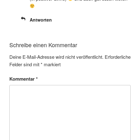
Antworten
Schreibe einen Kommentar
Deine E-Mail-Adresse wird nicht veröffentlicht.
Erforderliche
Felder sind mit
*
markiert
Kommentar
*