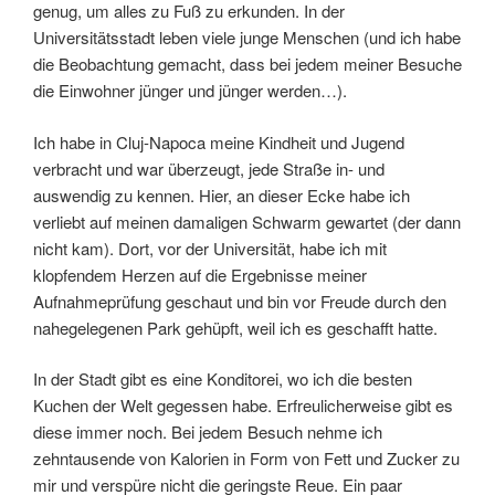
genug, um alles zu Fuß zu erkunden. In der
Universitätsstadt leben viele junge Menschen (und ich habe
die Beobachtung gemacht, dass bei jedem meiner Besuche
die Einwohner jünger und jünger werden…).
Ich habe in Cluj-Napoca meine Kindheit und Jugend
verbracht und war überzeugt, jede Straße in- und
auswendig zu kennen. Hier, an dieser Ecke habe ich
verliebt auf meinen damaligen Schwarm gewartet (der dann
nicht kam). Dort, vor der Universität, habe ich mit
klopfendem Herzen auf die Ergebnisse meiner
Aufnahmeprüfung geschaut und bin vor Freude durch den
nahegelegenen Park gehüpft, weil ich es geschafft hatte.
In der Stadt gibt es eine Konditorei, wo ich die besten
Kuchen der Welt gegessen habe. Erfreulicherweise gibt es
diese immer noch. Bei jedem Besuch nehme ich
zehntausende von Kalorien in Form von Fett und Zucker zu
mir und verspüre nicht die geringste Reue. Ein paar