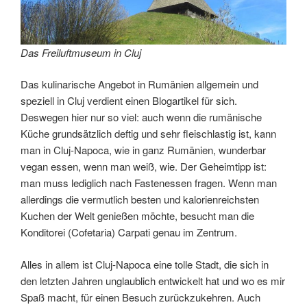
Das Freiluftmuseum in Cluj
Das kulinarische Angebot in Rumänien allgemein und
speziell in Cluj verdient einen Blogartikel für sich.
Deswegen hier nur so viel: auch wenn die rumänische
Küche grundsätzlich deftig und sehr fleischlastig ist, kann
man in Cluj-Napoca, wie in ganz Rumänien, wunderbar
vegan essen, wenn man weiß, wie. Der Geheimtipp ist:
man muss lediglich nach Fastenessen fragen. Wenn man
allerdings die vermutlich besten und kalorienreichsten
Kuchen der Welt genießen möchte, besucht man die
Konditorei (Cofetaria) Carpati genau im Zentrum.
Alles in allem ist Cluj-Napoca eine tolle Stadt, die sich in
den letzten Jahren unglaublich entwickelt hat und wo es mir
Spaß macht, für einen Besuch zurückzukehren. Auch