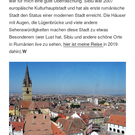
war für mich eine gute Überraschung. Sibiu war 2007
europäische Kulturhauptstadt und hat als erste rumänische
Stadt den Status einer modernen Stadt erreicht. Die Häuser
mit Augen, die Lügenbrücke und viele andere
Sehenswürdigkeiten machen diese Stadt zu etwas
Besonderem (wer Lust hat, Sibiu und andere schöne Orte
in Rumänien live zu sehen,
hier ist meine Reise
in 2019
dahin).
W