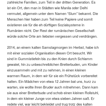
zahlreiche Familien, zum Teil in der dritten Generation. Es
ist ein Ort, den man in Städten wie Manila oder Delhi
vermutet, allgemein unter dem Namen “Slum” bekannt. Die
Menschen hier haben zum Teil keine Papiere und somit
existieren sie für die eh dürftigen Sozialsysteme in
Rumänien nicht. Der Rest der rumänischen Gesellschaft
würde solche Orte am liebsten vergessen und verdrängen.
2014, an einem kalten Samstagmorgen im Herbst, habe ich
mit einer sozialen Organisation diesen Ort besucht. Wir
sind in Gummistiefeln bis zu den Knien durch Schlamm
gewatet, hin zu unbeschreiblichen Bretterbuden, um Kinder
einzusammeln und mit zu nehmen, in einen kleinen
warmen Raum, in dem wir für sie ein Frühstück vorbereitet
hatten. Ein Mädchen von etwa 12 Jahren bat uns, kurz zu
warten, sie wollte ihren Bruder auch mitnehmen. Dann kam
sie aus einer Bretterbude und schob einen kleinen Rollstuhl,
in dem ein kleiner Junge von etwa sieben Jahren saß. Er
redete viel, war leicht bekleidet und trug trotz des kalten