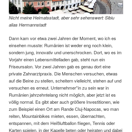
Nicht meine Heimatsstadt, aber sehr sehenswert: Sibiu
alias Hermannstadt
Dann kam vor etwa zwei Jahren der Moment, wo ich es
einsehen musste: Rumänien ist weder eng noch klein,
sondern jung, innovativ und unerschrocken. Dort, wo es im
Vorjahr einen Lebensmittelladen gab, steht nun ein
Friseursalon. Vor zwei Jahren gab es genau dort eine
private Zahnarztpraxis. Die Menschen versuchen, etwas
auf die Beine zu stellen, scheitern vielleicht, stehen auf und
versuchen es erneut. Unternehmer*in zu sein war in
Rumänien jahrzehntelang nicht möglich, aber jetzt ist es
völlig normal. Es gibt aber auch größere Investitionen, wie
zum Beispiel einen Ort am Rande Cluj-Napocas, wo man
reiten, Mountainbikes mieten, essen, übernachten,
entspannen, mit dem Heißluftballon fliegen, Tennis oder
Karten spielen, in der Kapelle beten oder heiraten und dabei