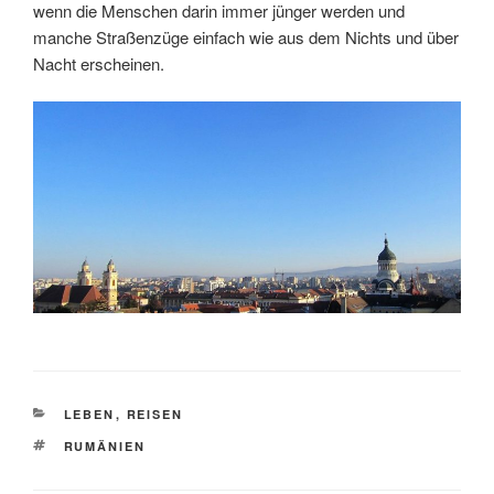
wenn die Menschen darin immer jünger werden und
manche Straßenzüge einfach wie aus dem Nichts und über
Nacht erscheinen.
KATEGORIEN
LEBEN
,
REISEN
SCHLAGWÖRTER
RUMÄNIEN