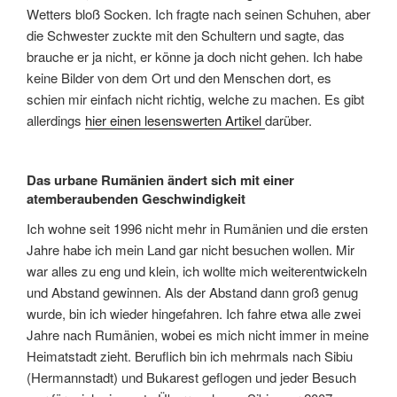
Wetters bloß Socken. Ich fragte nach seinen Schuhen, aber
die Schwester zuckte mit den Schultern und sagte, das
brauche er ja nicht, er könne ja doch nicht gehen. Ich habe
keine Bilder von dem Ort und den Menschen dort, es
schien mir einfach nicht richtig, welche zu machen. Es gibt
allerdings
hier einen lesenswerten Artikel
darüber.
Das urbane Rumänien ändert sich mit einer
atemberaubenden Geschwindigkeit
Ich wohne seit 1996 nicht mehr in Rumänien und die ersten
Jahre habe ich mein Land gar nicht besuchen wollen. Mir
war alles zu eng und klein, ich wollte mich weiterentwickeln
und Abstand gewinnen. Als der Abstand dann groß genug
wurde, bin ich wieder hingefahren. Ich fahre etwa alle zwei
Jahre nach Rumänien, wobei es mich nicht immer in meine
Heimatstadt zieht. Beruflich bin ich mehrmals nach Sibiu
(Hermannstadt) und Bukarest geflogen und jeder Besuch