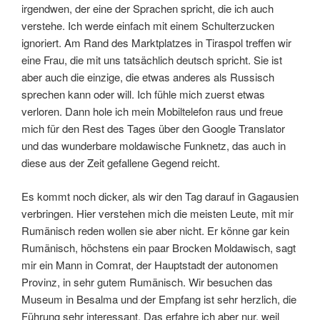
irgendwen, der eine der Sprachen spricht, die ich auch
verstehe. Ich werde einfach mit einem Schulterzucken
ignoriert. Am Rand des Marktplatzes in Tiraspol treffen wir
eine Frau, die mit uns tatsächlich deutsch spricht. Sie ist
aber auch die einzige, die etwas anderes als Russisch
sprechen kann oder will. Ich fühle mich zuerst etwas
verloren. Dann hole ich mein Mobiltelefon raus und freue
mich für den Rest des Tages über den Google Translator
und das wunderbare moldawische Funknetz, das auch in
diese aus der Zeit gefallene Gegend reicht.
Es kommt noch dicker, als wir den Tag darauf in Gagausien
verbringen. Hier verstehen mich die meisten Leute, mit mir
Rumänisch reden wollen sie aber nicht. Er könne gar kein
Rumänisch, höchstens ein paar Brocken Moldawisch, sagt
mir ein Mann in Comrat, der Hauptstadt der autonomen
Provinz, in sehr gutem Rumänisch. Wir besuchen das
Museum in Besalma und der Empfang ist sehr herzlich, die
Führung sehr interessant. Das erfahre ich aber nur, weil