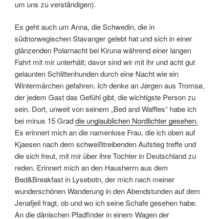
um uns zu verständigen).
Es geht auch um Anna, die Schwedin, die in
südnorwegischen Stavanger gelebt hat und sich in einer
glänzenden Polarnacht bei Kiruna während einer langen
Fahrt mit mir unterhält; davor sind wir mit ihr und acht gut
gelaunten Schlittenhunden durch eine Nacht wie ein
Wintermärchen gefahren. Ich denke an Jørgen aus Tromsø,
der jedem Gast das Gefühl gibt, die wichtigste Person zu
sein. Dort, unweit von seinem „Bed and Waffles“ habe ich
bei minus 15 Grad
die unglaublichen Nordlichter gesehen
.
Es erinnert mich an die namenlose Frau, die ich oben auf
Kjaesen nach dem schweißtreibenden Aufstieg treffe und
die sich freut, mit mir über ihre Tochter in Deutschland zu
reden. Erinnert mich an den Hausherrn aus dem
Bed&Breakfast in Lysebotn, der mich nach meiner
wunderschönen Wanderung in den Abendstunden auf dem
Jenafjell fragt, ob und wo ich seine Schafe gesehen habe.
An die dänischen Pfadfinder in einem Wagen der