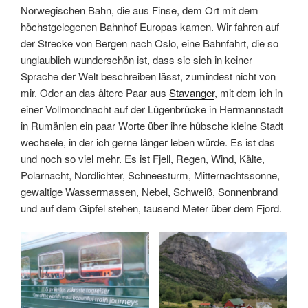
Norwegischen Bahn, die aus Finse, dem Ort mit dem
höchstgelegenen Bahnhof Europas kamen. Wir fahren auf
der Strecke von Bergen nach Oslo, eine Bahnfahrt, die so
unglaublich wunderschön ist, dass sie sich in keiner
Sprache der Welt beschreiben lässt, zumindest nicht von
mir. Oder an das ältere Paar aus
Stavanger
, mit dem ich in
einer Vollmondnacht auf der Lügenbrücke in Hermannstadt
in Rumänien ein paar Worte über ihre hübsche kleine Stadt
wechsele, in der ich gerne länger leben würde. Es ist das
und noch so viel mehr. Es ist Fjell, Regen, Wind, Kälte,
Polarnacht, Nordlichter, Schneesturm, Mitternachtssonne,
gewaltige Wassermassen, Nebel, Schweiß, Sonnenbrand
und auf dem Gipfel stehen, tausend Meter über dem Fjord.