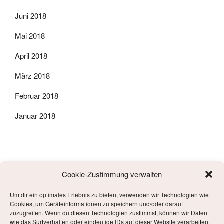
Juni 2018
Mai 2018
April 2018
März 2018
Februar 2018
Januar 2018
Cookie-Zustimmung verwalten
Um dir ein optimales Erlebnis zu bieten, verwenden wir Technologien wie
META
Cookies, um Geräteinformationen zu speichern und/oder darauf
zuzugreifen. Wenn du diesen Technologien zustimmst, können wir Daten
wie das Surfverhalten oder eindeutige IDs auf dieser Website verarbeiten.
Anmelden