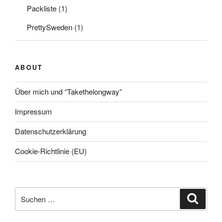
Packliste
(1)
PrettySweden
(1)
ABOUT
Über mich und “Takethelongway”
Impressum
Datenschutzerklärung
Cookie-Richtlinie (EU)
Suche
Suche
nach: