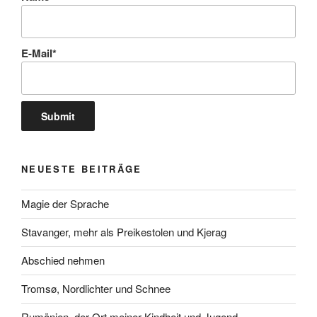
E-Mail*
NEUESTE BEITRÄGE
Magie der Sprache
Stavanger, mehr als Preikestolen und Kjerag
Abschied nehmen
Tromsø, Nordlichter und Schnee
Rumänien, der Ort meiner Kindheit und Jugend