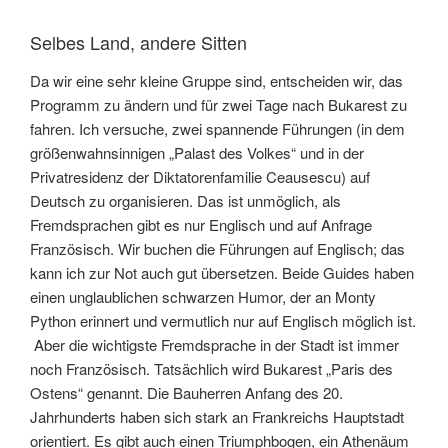
Selbes Land, andere Sitten
Da wir eine sehr kleine Gruppe sind, entscheiden wir, das
Programm zu ändern und für zwei Tage nach Bukarest zu
fahren. Ich versuche, zwei spannende Führungen (in dem
größenwahnsinnigen „Palast des Volkes“ und in der
Privatresidenz der Diktatorenfamilie Ceausescu) auf
Deutsch zu organisieren. Das ist unmöglich, als
Fremdsprachen gibt es nur Englisch und auf Anfrage
Französisch. Wir buchen die Führungen auf Englisch; das
kann ich zur Not auch gut übersetzen. Beide Guides haben
einen unglaublichen schwarzen Humor, der an Monty
Python erinnert und vermutlich nur auf Englisch möglich ist.
Aber die wichtigste Fremdsprache in der Stadt ist immer
noch Französisch. Tatsächlich wird Bukarest „Paris des
Ostens“ genannt. Die Bauherren Anfang des 20.
Jahrhunderts haben sich stark an Frankreichs Hauptstadt
orientiert. Es gibt auch einen Triumphbogen, ein Athenäum