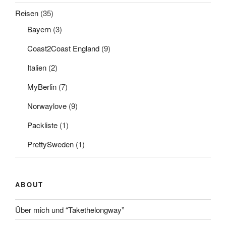
Reisen
(35)
Bayern
(3)
Coast2Coast England
(9)
Italien
(2)
MyBerlin
(7)
Norwaylove
(9)
Packliste
(1)
PrettySweden
(1)
ABOUT
Über mich und “Takethelongway”