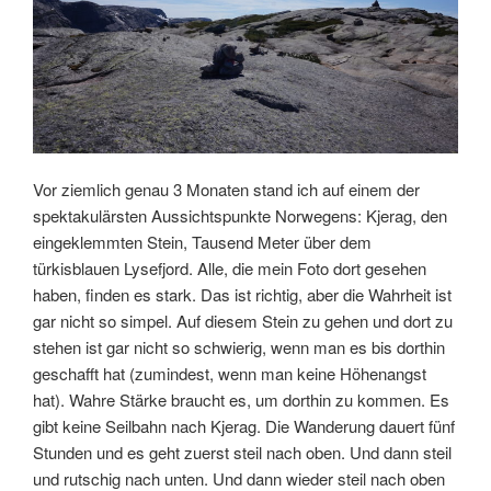
Vor ziemlich genau 3 Monaten stand ich auf einem der
spektakulärsten Aussichtspunkte Norwegens: Kjerag, den
eingeklemmten Stein, Tausend Meter über dem
türkisblauen Lysefjord. Alle, die mein Foto dort gesehen
haben, finden es stark. Das ist richtig, aber die Wahrheit ist
gar nicht so simpel. Auf diesem Stein zu gehen und dort zu
stehen ist gar nicht so schwierig, wenn man es bis dorthin
geschafft hat (zumindest, wenn man keine Höhenangst
hat). Wahre Stärke braucht es, um dorthin zu kommen. Es
gibt keine Seilbahn nach Kjerag. Die Wanderung dauert fünf
Stunden und es geht zuerst steil nach oben. Und dann steil
und rutschig nach unten. Und dann wieder steil nach oben