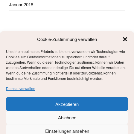
Januar 2018
Cookie-Zustimmung verwalten
Um dir ein optimales Erlebnis zu bieten, verwenden wir Technologien wie
META
Cookies, um Geräteinformationen zu speichern und/oder darauf
zuzugreifen. Wenn du diesen Technologien zustimmst, können wir Daten
wie das Surfverhalten oder eindeutige IDs auf dieser Website verarbeiten.
Anmelden
Wenn du deine Zustimmung nicht erteilst oder zurückziehst, können
bestimmte Merkmale und Funktionen beeinträchtigt werden.
Eintrags-Feed
Dienste verwalten
Kommentar-Feed
Akzeptieren
WordPress.org
Ablehnen
Einstellungen ansehen