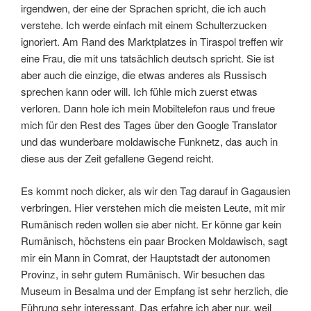
irgendwen, der eine der Sprachen spricht, die ich auch
verstehe. Ich werde einfach mit einem Schulterzucken
ignoriert. Am Rand des Marktplatzes in Tiraspol treffen wir
eine Frau, die mit uns tatsächlich deutsch spricht. Sie ist
aber auch die einzige, die etwas anderes als Russisch
sprechen kann oder will. Ich fühle mich zuerst etwas
verloren. Dann hole ich mein Mobiltelefon raus und freue
mich für den Rest des Tages über den Google Translator
und das wunderbare moldawische Funknetz, das auch in
diese aus der Zeit gefallene Gegend reicht.
Es kommt noch dicker, als wir den Tag darauf in Gagausien
verbringen. Hier verstehen mich die meisten Leute, mit mir
Rumänisch reden wollen sie aber nicht. Er könne gar kein
Rumänisch, höchstens ein paar Brocken Moldawisch, sagt
mir ein Mann in Comrat, der Hauptstadt der autonomen
Provinz, in sehr gutem Rumänisch. Wir besuchen das
Museum in Besalma und der Empfang ist sehr herzlich, die
Führung sehr interessant. Das erfahre ich aber nur, weil