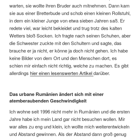
warten, sie wollte ihren Bruder auch mitnehmen. Dann kam
sie aus einer Bretterbude und schob einen kleinen Rollstuhl,
in dem ein kleiner Junge von etwa sieben Jahren saß. Er
redete viel, war leicht bekleidet und trug trotz des kalten
Wetters bloß Socken. Ich fragte nach seinen Schuhen, aber
die Schwester zuckte mit den Schultern und sagte, das
brauche er ja nicht, er könne ja doch nicht gehen. Ich habe
keine Bilder von dem Ort und den Menschen dort, es
schien mir einfach nicht richtig, welche zu machen. Es gibt
allerdings
hier einen lesenswerten Artikel
darüber.
Das urbane Rumänien ändert sich mit einer
atemberaubenden Geschwindigkeit
Ich wohne seit 1996 nicht mehr in Rumänien und die ersten
Jahre habe ich mein Land gar nicht besuchen wollen. Mir
war alles zu eng und klein, ich wollte mich weiterentwickeln
und Abstand gewinnen. Als der Abstand dann groß genug