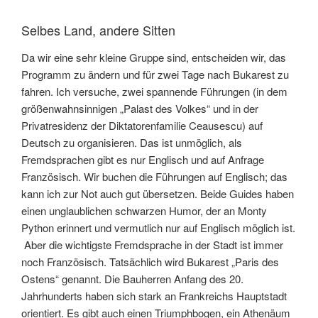
Selbes Land, andere Sitten
Da wir eine sehr kleine Gruppe sind, entscheiden wir, das
Programm zu ändern und für zwei Tage nach Bukarest zu
fahren. Ich versuche, zwei spannende Führungen (in dem
größenwahnsinnigen „Palast des Volkes“ und in der
Privatresidenz der Diktatorenfamilie Ceausescu) auf
Deutsch zu organisieren. Das ist unmöglich, als
Fremdsprachen gibt es nur Englisch und auf Anfrage
Französisch. Wir buchen die Führungen auf Englisch; das
kann ich zur Not auch gut übersetzen. Beide Guides haben
einen unglaublichen schwarzen Humor, der an Monty
Python erinnert und vermutlich nur auf Englisch möglich ist.
Aber die wichtigste Fremdsprache in der Stadt ist immer
noch Französisch. Tatsächlich wird Bukarest „Paris des
Ostens“ genannt. Die Bauherren Anfang des 20.
Jahrhunderts haben sich stark an Frankreichs Hauptstadt
orientiert. Es gibt auch einen Triumphbogen, ein Athenäum