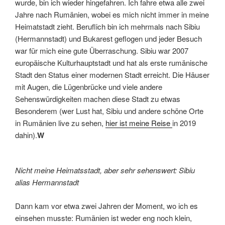
wurde, bin ich wieder hingefahren. Ich fahre etwa alle zwei
Jahre nach Rumänien, wobei es mich nicht immer in meine
Heimatstadt zieht. Beruflich bin ich mehrmals nach Sibiu
(Hermannstadt) und Bukarest geflogen und jeder Besuch
war für mich eine gute Überraschung. Sibiu war 2007
europäische Kulturhauptstadt und hat als erste rumänische
Stadt den Status einer modernen Stadt erreicht. Die Häuser
mit Augen, die Lügenbrücke und viele andere
Sehenswürdigkeiten machen diese Stadt zu etwas
Besonderem (wer Lust hat, Sibiu und andere schöne Orte
in Rumänien live zu sehen,
hier ist meine Reise
in 2019
dahin).
W
Nicht meine Heimatsstadt, aber sehr sehenswert: Sibiu
alias Hermannstadt
Dann kam vor etwa zwei Jahren der Moment, wo ich es
einsehen musste: Rumänien ist weder eng noch klein,