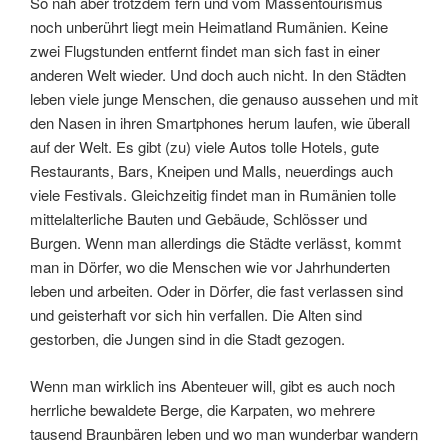
So nah aber trotzdem fern und vom Massentourismus
noch unberührt liegt mein Heimatland Rumänien. Keine
zwei Flugstunden entfernt findet man sich fast in einer
anderen Welt wieder. Und doch auch nicht. In den Städten
leben viele junge Menschen, die genauso aussehen und mit
den Nasen in ihren Smartphones herum laufen, wie überall
auf der Welt. Es gibt (zu) viele Autos tolle Hotels, gute
Restaurants, Bars, Kneipen und Malls, neuerdings auch
viele Festivals. Gleichzeitig findet man in Rumänien tolle
mittelalterliche Bauten und Gebäude, Schlösser und
Burgen. Wenn man allerdings die Städte verlässt, kommt
man in Dörfer, wo die Menschen wie vor Jahrhunderten
leben und arbeiten. Oder in Dörfer, die fast verlassen sind
und geisterhaft vor sich hin verfallen. Die Alten sind
gestorben, die Jungen sind in die Stadt gezogen.
Wenn man wirklich ins Abenteuer will, gibt es auch noch
herrliche bewaldete Berge, die Karpaten, wo mehrere
tausend Braunbären leben und wo man wunderbar wandern