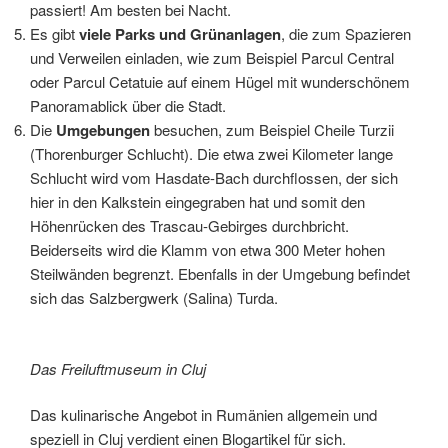
passiert! Am besten bei Nacht.
Es gibt
viele Parks und Grünanlagen
, die zum Spazieren
und Verweilen einladen, wie zum Beispiel Parcul Central
oder Parcul Cetatuie auf einem Hügel mit wunderschönem
Panoramablick über die Stadt.
Die
Umgebungen
besuchen, zum Beispiel Cheile Turzii
(Thorenburger Schlucht). Die etwa zwei Kilometer lange
Schlucht wird vom Hasdate-Bach durchflossen, der sich
hier in den Kalkstein eingegraben hat und somit den
Höhenrücken des Trascau-Gebirges durchbricht.
Beiderseits wird die Klamm von etwa 300 Meter hohen
Steilwänden begrenzt. Ebenfalls in der Umgebung befindet
sich das Salzbergwerk (Salina) Turda.
Das Freiluftmuseum in Cluj
Das kulinarische Angebot in Rumänien allgemein und
speziell in Cluj verdient einen Blogartikel für sich.