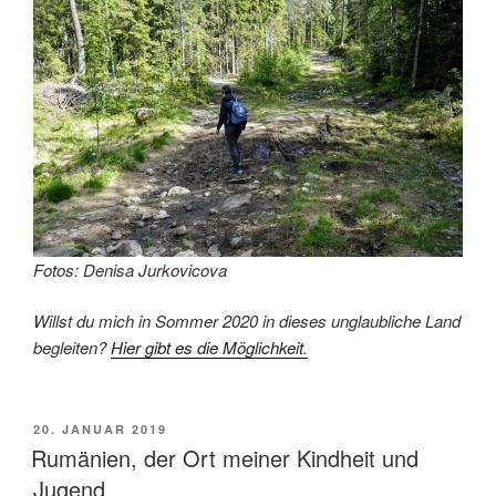
Fotos: Denisa Jurkovicova
Willst du mich in Sommer 2020 in dieses unglaubliche Land
begleiten?
Hier gibt es die Möglichkeit.
VERÖFFENTLICHT
20. JANUAR 2019
AM
Rumänien, der Ort meiner Kindheit und
Jugend