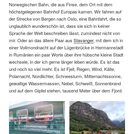
Norwegischen Bahn, die aus Finse, dem Ort mit dem
höchstgelegenen Bahnhof Europas kamen. Wir fahren auf
der Strecke von Bergen nach Oslo, eine Bahnfahrt, die so
unglaublich wunderschön ist, dass sie sich in keiner
Sprache der Welt beschreiben lässt, zumindest nicht von
mir. Oder an das ältere Paar aus
Stavanger
, mit dem ich in
einer Vollmondnacht auf der Lügenbrücke in Hermannstadt
in Rumänien ein paar Worte über ihre hübsche kleine Stadt
wechsele, in der ich gerne länger leben würde. Es ist das
und noch so viel mehr. Es ist Fjell, Regen, Wind, Kälte,
Polarnacht, Nordlichter, Schneesturm, Mitternachtssonne,
gewaltige Wassermassen, Nebel, Schweiß, Sonnenbrand
und auf dem Gipfel stehen, tausend Meter über dem Fjord.