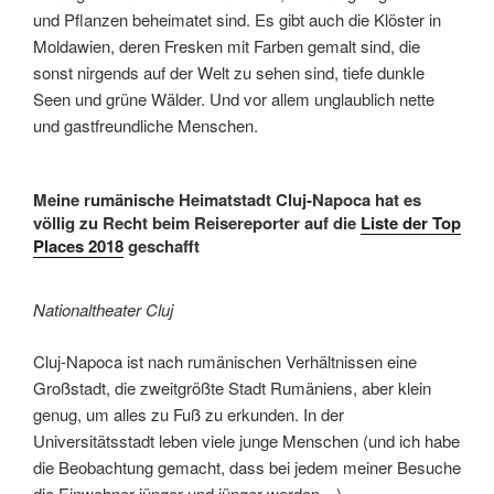
und Pflanzen beheimatet sind. Es gibt auch die Klöster in
Moldawien, deren Fresken mit Farben gemalt sind, die
sonst nirgends auf der Welt zu sehen sind, tiefe dunkle
Seen und grüne Wälder. Und vor allem unglaublich nette
und gastfreundliche Menschen.
Meine rumänische Heimatstadt Cluj-Napoca hat es
völlig zu Recht beim Reisereporter auf die
Liste der Top
Places 2018
geschafft
Nationaltheater Cluj
Cluj-Napoca ist nach rumänischen Verhältnissen eine
Großstadt, die zweitgrößte Stadt Rumäniens, aber klein
genug, um alles zu Fuß zu erkunden. In der
Universitätsstadt leben viele junge Menschen (und ich habe
die Beobachtung gemacht, dass bei jedem meiner Besuche
die Einwohner jünger und jünger werden…).