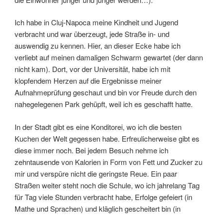
Ich habe in Cluj-Napoca meine Kindheit und Jugend
verbracht und war überzeugt, jede Straße in- und
auswendig zu kennen. Hier, an dieser Ecke habe ich
verliebt auf meinen damaligen Schwarm gewartet (der dann
nicht kam). Dort, vor der Universität, habe ich mit
klopfendem Herzen auf die Ergebnisse meiner
Aufnahmeprüfung geschaut und bin vor Freude durch den
nahegelegenen Park gehüpft, weil ich es geschafft hatte.
In der Stadt gibt es eine Konditorei, wo ich die besten
Kuchen der Welt gegessen habe. Erfreulicherweise gibt es
diese immer noch. Bei jedem Besuch nehme ich
zehntausende von Kalorien in Form von Fett und Zucker zu
mir und verspüre nicht die geringste Reue. Ein paar
Straßen weiter steht noch die Schule, wo ich jahrelang Tag
für Tag viele Stunden verbracht habe, Erfolge gefeiert (in
Mathe und Sprachen) und kläglich gescheitert bin (in