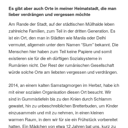
Es gibt aber auch Orte in meiner Heimatstadt, die man
lieber verdrängen und vergessen möchte
Am Rande der Stadt, auf der städtischen Müllhalde leben
zahlreiche Familien, zum Teil in der dritten Generation. Es
ist ein Ort, den man in Städten wie Manila oder Delhi
vermutet, allgemein unter dem Namen “Slum” bekannt. Die
Menschen hier haben zum Teil keine Papiere und somit
existieren sie für die eh dürftigen Sozialsysteme in
Rumänien nicht. Der Rest der rumänischen Gesellschaft
würde solche Orte am liebsten vergessen und verdrängen.
2014, an einem kalten Samstagmorgen im Herbst, habe ich
mit einer sozialen Organisation diesen Ort besucht. Wir
sind in Gummistiefeln bis zu den Knien durch Schlamm
gewatet, hin zu unbeschreiblichen Bretterbuden, um Kinder
einzusammeln und mit zu nehmen, in einen kleinen
warmen Raum, in dem wir für sie ein Frühstück vorbereitet
hatten. Ein Mädchen von etwa 12 Jahren bat uns, kurz zu