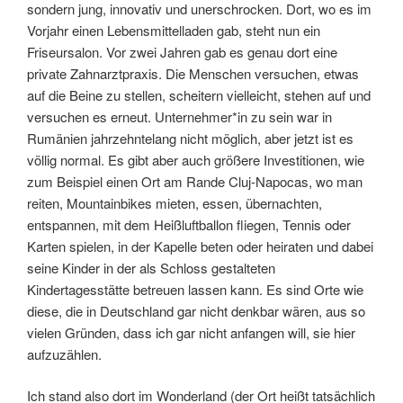
sondern jung, innovativ und unerschrocken. Dort, wo es im
Vorjahr einen Lebensmittelladen gab, steht nun ein
Friseursalon. Vor zwei Jahren gab es genau dort eine
private Zahnarztpraxis. Die Menschen versuchen, etwas
auf die Beine zu stellen, scheitern vielleicht, stehen auf und
versuchen es erneut. Unternehmer*in zu sein war in
Rumänien jahrzehntelang nicht möglich, aber jetzt ist es
völlig normal. Es gibt aber auch größere Investitionen, wie
zum Beispiel einen Ort am Rande Cluj-Napocas, wo man
reiten, Mountainbikes mieten, essen, übernachten,
entspannen, mit dem Heißluftballon fliegen, Tennis oder
Karten spielen, in der Kapelle beten oder heiraten und dabei
seine Kinder in der als Schloss gestalteten
Kindertagesstätte betreuen lassen kann. Es sind Orte wie
diese, die in Deutschland gar nicht denkbar wären, aus so
vielen Gründen, dass ich gar nicht anfangen will, sie hier
aufzuzählen.
Ich stand also dort im Wonderland (der Ort heißt tatsächlich