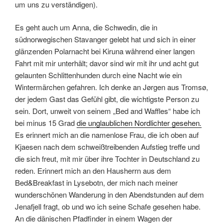
um uns zu verständigen).
Es geht auch um Anna, die Schwedin, die in
südnorwegischen Stavanger gelebt hat und sich in einer
glänzenden Polarnacht bei Kiruna während einer langen
Fahrt mit mir unterhält; davor sind wir mit ihr und acht gut
gelaunten Schlittenhunden durch eine Nacht wie ein
Wintermärchen gefahren. Ich denke an Jørgen aus Tromsø,
der jedem Gast das Gefühl gibt, die wichtigste Person zu
sein. Dort, unweit von seinem „Bed and Waffles“ habe ich
bei minus 15 Grad
die unglaublichen Nordlichter gesehen
.
Es erinnert mich an die namenlose Frau, die ich oben auf
Kjaesen nach dem schweißtreibenden Aufstieg treffe und
die sich freut, mit mir über ihre Tochter in Deutschland zu
reden. Erinnert mich an den Hausherrn aus dem
Bed&Breakfast in Lysebotn, der mich nach meiner
wunderschönen Wanderung in den Abendstunden auf dem
Jenafjell fragt, ob und wo ich seine Schafe gesehen habe.
An die dänischen Pfadfinder in einem Wagen der