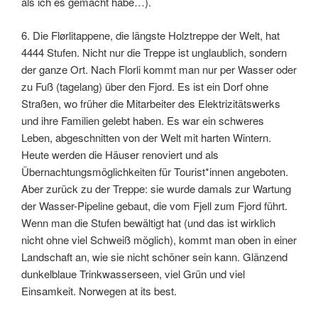
als ich es gemacht habe…).
6. Die Flørlitappene, die längste Holztreppe der Welt, hat
4444 Stufen. Nicht nur die Treppe ist unglaublich, sondern
der ganze Ort. Nach Florli kommt man nur per Wasser oder
zu Fuß (tagelang) über den Fjord. Es ist ein Dorf ohne
Straßen, wo früher die Mitarbeiter des Elektrizitätswerks
und ihre Familien gelebt haben. Es war ein schweres
Leben, abgeschnitten von der Welt mit harten Wintern.
Heute werden die Häuser renoviert und als
Übernachtungsmöglichkeiten für Tourist*innen angeboten.
Aber zurück zu der Treppe: sie wurde damals zur Wartung
der Wasser-Pipeline gebaut, die vom Fjell zum Fjord führt.
Wenn man die Stufen bewältigt hat (und das ist wirklich
nicht ohne viel Schweiß möglich), kommt man oben in einer
Landschaft an, wie sie nicht schöner sein kann. Glänzend
dunkelblaue Trinkwasserseen, viel Grün und viel
Einsamkeit. Norwegen at its best.