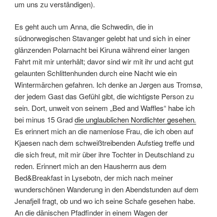
um uns zu verständigen).
Es geht auch um Anna, die Schwedin, die in
südnorwegischen Stavanger gelebt hat und sich in einer
glänzenden Polarnacht bei Kiruna während einer langen
Fahrt mit mir unterhält; davor sind wir mit ihr und acht gut
gelaunten Schlittenhunden durch eine Nacht wie ein
Wintermärchen gefahren. Ich denke an Jørgen aus Tromsø,
der jedem Gast das Gefühl gibt, die wichtigste Person zu
sein. Dort, unweit von seinem „Bed and Waffles“ habe ich
bei minus 15 Grad
die unglaublichen Nordlichter gesehen
.
Es erinnert mich an die namenlose Frau, die ich oben auf
Kjaesen nach dem schweißtreibenden Aufstieg treffe und
die sich freut, mit mir über ihre Tochter in Deutschland zu
reden. Erinnert mich an den Hausherrn aus dem
Bed&Breakfast in Lysebotn, der mich nach meiner
wunderschönen Wanderung in den Abendstunden auf dem
Jenafjell fragt, ob und wo ich seine Schafe gesehen habe.
An die dänischen Pfadfinder in einem Wagen der