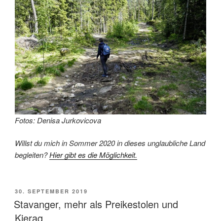
Fotos: Denisa Jurkovicova
Willst du mich in Sommer 2020 in dieses unglaubliche Land
begleiten?
Hier gibt es die Möglichkeit.
VERÖFFENTLICHT
30. SEPTEMBER 2019
AM
Stavanger, mehr als Preikestolen und
Kjerag