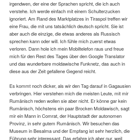
irgendwen, der eine der Sprachen spricht, die ich auch
verstehe. Ich werde einfach mit einem Schulterzucken
ignoriert. Am Rand des Marktplatzes in Tiraspol treffen wir
eine Frau, die mit uns tatsächlich deutsch spricht. Sie ist
aber auch die einzige, die etwas anderes als Russisch
sprechen kann oder will. Ich fühle mich zuerst etwas
verloren. Dann hole ich mein Mobiltelefon raus und freue
mich für den Rest des Tages über den Google Translator
und das wunderbare moldawische Funknetz, das auch in
diese aus der Zeit gefallene Gegend reicht.
Es kommt noch dicker, als wir den Tag darauf in Gagausien
verbringen. Hier verstehen mich die meisten Leute, mit mir
Rumänisch reden wollen sie aber nicht. Er könne gar kein
Rumänisch, höchstens ein paar Brocken Moldawisch, sagt
mir ein Mann in Comrat, der Hauptstadt der autonomen
Provinz, in sehr gutem Rumänisch. Wir besuchen das
Museum in Besalma und der Empfang ist sehr herzlich, die
Führung sehr interessant. Das erfahre ich aber nur, weil