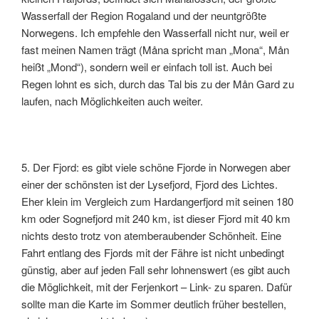
Wasserfall der Region Rogaland und der neuntgrößte
Norwegens. Ich empfehle den Wasserfall nicht nur, weil er
fast meinen Namen trägt (Måna spricht man „Mona“, Mån
heißt „Mond“), sondern weil er einfach toll ist. Auch bei
Regen lohnt es sich, durch das Tal bis zu der Mån Gard zu
laufen, nach Möglichkeiten auch weiter.
5. Der Fjord: es gibt viele schöne Fjorde in Norwegen aber
einer der schönsten ist der Lysefjord, Fjord des Lichtes.
Eher klein im Vergleich zum Hardangerfjord mit seinen 180
km oder Sognefjord mit 240 km, ist dieser Fjord mit 40 km
nichts desto trotz von atemberaubender Schönheit. Eine
Fahrt entlang des Fjords mit der Fähre ist nicht unbedingt
günstig, aber auf jeden Fall sehr lohnenswert (es gibt auch
die Möglichkeit, mit der Ferjenkort – Link- zu sparen. Dafür
sollte man die Karte im Sommer deutlich früher bestellen,