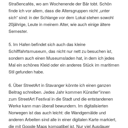
Straßencafés, wo am Wochenende der Bär tobt. Schön
finde ich vor allem, dass die Altersgruppen nicht „unter
sich“ sind: in der Schlange vor dem Lokal stehen sowohl
20jährige, Leute in meinem Alter, wie auch einige ältere
Semester.
5. Im Hafen befindet sich auch das kleine
Schifffahrtsmuseum, das nicht nur nett zu besuchen ist,
sondern auch einen Museumsladen hat, in dem ich jedes
Mal ein schönes Kleid oder ein anderes Stück im maritimen
Stil gefunden habe.
6. Über StreetArt in Stavanger könnte ich einen ganzen
Beitrag schreiben. Jedes Jahr kommen Künstler*innen
zum StreetArt Festival in die Stadt und die entstandenen
Werke kann man überall bewundern. Im digitalisierten
Norwegen ist das auch leicht: die Wandgemälde und
anderen Arbeiten sind alle in einer digitalen Karte markiert,
die mit Google Maps kompatibel ist. Nur viel Ausdauer