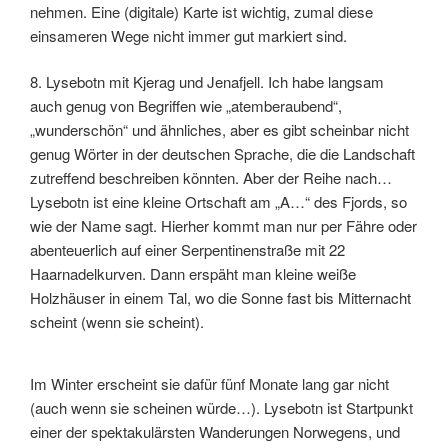
nehmen. Eine (digitale) Karte ist wichtig, zumal diese
einsameren Wege nicht immer gut markiert sind.
8. Lysebotn mit Kjerag und Jenafjell. Ich habe langsam
auch genug von Begriffen wie „atemberaubend“,
„wunderschön“ und ähnliches, aber es gibt scheinbar nicht
genug Wörter in der deutschen Sprache, die die Landschaft
zutreffend beschreiben könnten. Aber der Reihe nach…
Lysebotn ist eine kleine Ortschaft am „A…“ des Fjords, so
wie der Name sagt. Hierher kommt man nur per Fähre oder
abenteuerlich auf einer Serpentinenstraße mit 22
Haarnadelkurven. Dann erspäht man kleine weiße
Holzhäuser in einem Tal, wo die Sonne fast bis Mitternacht
scheint (wenn sie scheint).
Im Winter erscheint sie dafür fünf Monate lang gar nicht
(auch wenn sie scheinen würde…). Lysebotn ist Startpunkt
einer der spektakulärsten Wanderungen Norwegens, und