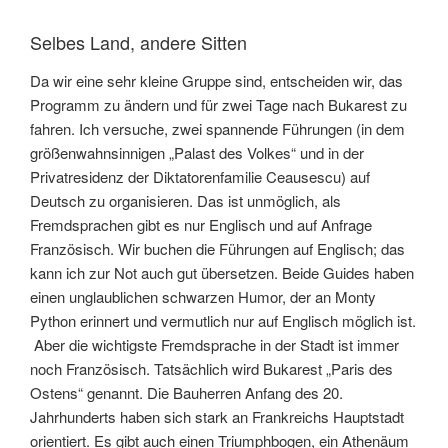
Selbes Land, andere Sitten
Da wir eine sehr kleine Gruppe sind, entscheiden wir, das
Programm zu ändern und für zwei Tage nach Bukarest zu
fahren. Ich versuche, zwei spannende Führungen (in dem
größenwahnsinnigen „Palast des Volkes“ und in der
Privatresidenz der Diktatorenfamilie Ceausescu) auf
Deutsch zu organisieren. Das ist unmöglich, als
Fremdsprachen gibt es nur Englisch und auf Anfrage
Französisch. Wir buchen die Führungen auf Englisch; das
kann ich zur Not auch gut übersetzen. Beide Guides haben
einen unglaublichen schwarzen Humor, der an Monty
Python erinnert und vermutlich nur auf Englisch möglich ist.
Aber die wichtigste Fremdsprache in der Stadt ist immer
noch Französisch. Tatsächlich wird Bukarest „Paris des
Ostens“ genannt. Die Bauherren Anfang des 20.
Jahrhunderts haben sich stark an Frankreichs Hauptstadt
orientiert. Es gibt auch einen Triumphbogen, ein Athenäum