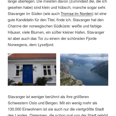
lange überlegen. Die meisten davon (zumindest die, die ich
gesehen habe) sind klein und hübsch, manche sogar sehr.
Stavanger im Süden (wie auch
Tromsø im Norden
) ist eine
gute Kandidatin für den Titel, finde ich. Stavanger hat den
Charme der norwegischen Südküste: weiße und farbige
Häuser, viele Blumen, ein süßer kleiner Hafen. Stavanger
ist aber auch das Tor zu einem der schönsten Fjorde
Norwegens, dem Lysefjord.
Stavanger ist weniger berühmt als ihre größeren
Schwestern Oslo und Bergen. Mit ein wenig mehr als
130.000 Einwohnern ist sie auch nur die viertgrößte Stadt
des Landes. Diejenigen, die schon mal von der Stadt gehört