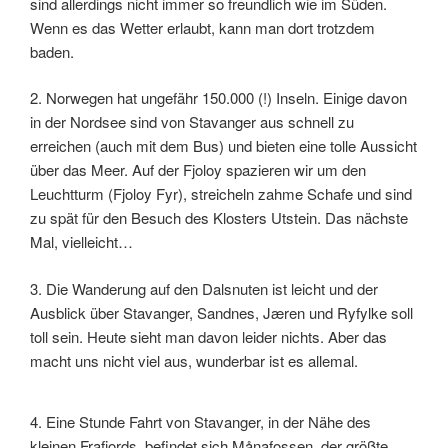
sind allerdings nicht immer so freundlich wie im Süden.
Wenn es das Wetter erlaubt, kann man dort trotzdem
baden.
2. Norwegen hat ungefähr 150.000 (!) Inseln. Einige davon
in der Nordsee sind von Stavanger aus schnell zu
erreichen (auch mit dem Bus) und bieten eine tolle Aussicht
über das Meer. Auf der Fjoloy spazieren wir um den
Leuchtturm (Fjoloy Fyr), streicheln zahme Schafe und sind
zu spät für den Besuch des Klosters Utstein. Das nächste
Mal, vielleicht…
3. Die Wanderung auf den Dalsnuten ist leicht und der
Ausblick über Stavanger, Sandnes, Jæren und Ryfylke soll
toll sein. Heute sieht man davon leider nichts. Aber das
macht uns nicht viel aus, wunderbar ist es allemal.
4. Eine Stunde Fahrt von Stavanger, in der Nähe des
kleinen Frafjords, befindet sich Månafossen, der größte