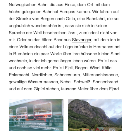
Norwegischen Bahn, die aus Finse, dem Ort mit dem
höchstgelegenen Bahnhof Europas kamen. Wir fahren auf
der Strecke von Bergen nach Oslo, eine Bahnfahrt, die so
unglaublich wunderschön ist, dass sie sich in keiner
Sprache der Welt beschreiben lässt, zumindest nicht von
mir. Oder an das ältere Paar aus
Stavanger
, mit dem ich in
einer Vollmondnacht auf der Lügenbrücke in Hermannstadt
in Rumänien ein paar Worte über ihre hübsche kleine Stadt
wechsele, in der ich gerne länger leben würde. Es ist das
und noch so viel mehr. Es ist Fjell, Regen, Wind, Kälte,
Polarnacht, Nordlichter, Schneesturm, Mitternachtssonne,
gewaltige Wassermassen, Nebel, Schweiß, Sonnenbrand
und auf dem Gipfel stehen, tausend Meter über dem Fjord.