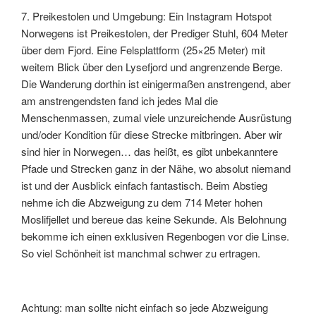
7. Preikestolen und Umgebung: Ein Instagram Hotspot
Norwegens ist Preikestolen, der Prediger Stuhl, 604 Meter
über dem Fjord. Eine Felsplattform (25×25 Meter) mit
weitem Blick über den Lysefjord und angrenzende Berge.
Die Wanderung dorthin ist einigermaßen anstrengend, aber
am anstrengendsten fand ich jedes Mal die
Menschenmassen, zumal viele unzureichende Ausrüstung
und/oder Kondition für diese Strecke mitbringen. Aber wir
sind hier in Norwegen… das heißt, es gibt unbekanntere
Pfade und Strecken ganz in der Nähe, wo absolut niemand
ist und der Ausblick einfach fantastisch. Beim Abstieg
nehme ich die Abzweigung zu dem 714 Meter hohen
Moslifjellet und bereue das keine Sekunde. Als Belohnung
bekomme ich einen exklusiven Regenbogen vor die Linse.
So viel Schönheit ist manchmal schwer zu ertragen.
Achtung: man sollte nicht einfach so jede Abzweigung