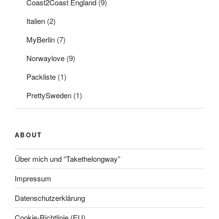
Coast2Coast England
(9)
Italien
(2)
MyBerlin
(7)
Norwaylove
(9)
Packliste
(1)
PrettySweden
(1)
ABOUT
Über mich und “Takethelongway”
Impressum
Datenschutzerklärung
Cookie-Richtlinie (EU)