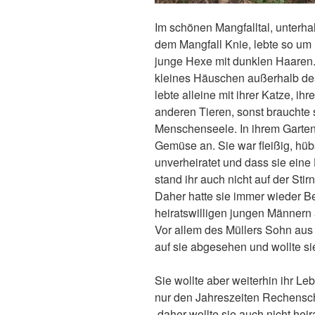
Im schönen Mangfalltal, unterha
dem Mangfall Knie, lebte so um
junge Hexe mit dunklen Haaren. 
kleines Häuschen außerhalb de
lebte alleine mit ihrer Katze, i
anderen Tieren, sonst brauchte 
Menschenseele. In ihrem Garten
Gemüse an. Sie war fleißig, hü
unverheiratet und dass sie eine
stand ihr auch nicht auf der Stir
Daher hatte sie immer wieder 
heiratswilligen jungen Männern
Vor allem des Müllers Sohn aus
auf sie abgesehen und wollte s
Sie wollte aber weiterhin ihr Le
nur den Jahreszeiten Rechensc
daher wollte sie auch nicht hei