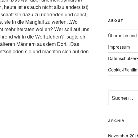
eute ist es auch nicht allzu anders ist),
schaft sie dazu zu überreden und sonst,
, sie in die Mangfall zu werfen. „Wo
ABOUT
t mehr heiraten wollen? Wer soll auf uns
Über mich und
hrend wir in die Welt ziehen?“ sagte ein
älteren Männern aus dem Dorf. „Das
Impressum
entschieden sie und machten sich auf den
Datenschutzerk
Cookie-Richtlin
Suche
nach:
ARCHIV
November 201