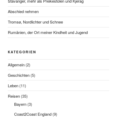
Stavanger, mehr als Preikestolen und Kjerag
Abschied nehmen
Tromsø, Nordlichter und Schnee
Rumänien, der Ort meiner Kindheit und Jugend
KATEGORIEN
Allgemein
(2)
Geschichten
(5)
Leben
(11)
Reisen
(35)
Bayern
(3)
Coast2Coast England
(9)