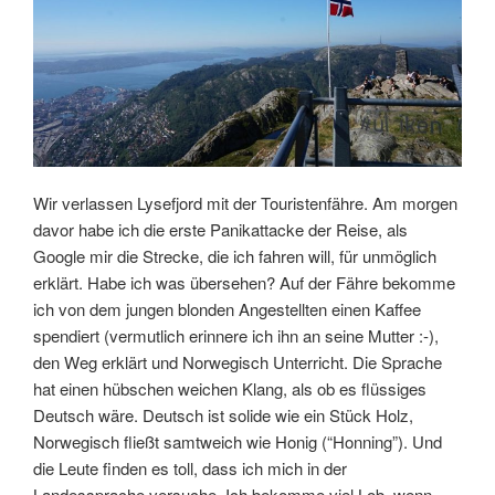
Wir verlassen Lysefjord mit der Touristenfähre. Am morgen
davor habe ich die erste Panikattacke der Reise, als
Google mir die Strecke, die ich fahren will, für unmöglich
erklärt. Habe ich was übersehen? Auf der Fähre bekomme
ich von dem jungen blonden Angestellten einen Kaffee
spendiert (vermutlich erinnere ich ihn an seine Mutter :-),
den Weg erklärt und Norwegisch Unterricht. Die Sprache
hat einen hübschen weichen Klang, als ob es flüssiges
Deutsch wäre. Deutsch ist solide wie ein Stück Holz,
Norwegisch fließt samtweich wie Honig (“Honning”). Und
die Leute finden es toll, dass ich mich in der
Landessprache versuche. Ich bekomme viel Lob, wenn