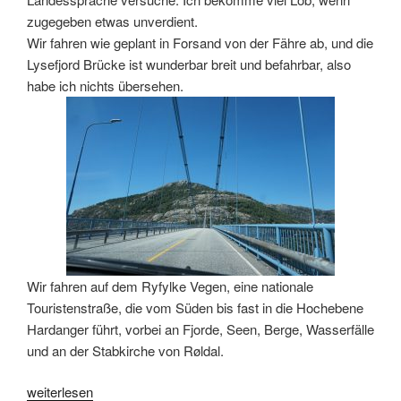
zugegeben etwas unverdient.
Wir fahren wie geplant in Forsand von der Fähre ab, und die
Lysefjord Brücke ist wunderbar breit und befahrbar, also
habe ich nichts übersehen.
Wir fahren auf dem Ryfylke Vegen, eine nationale
Touristenstraße, die vom Süden bis fast in die Hochebene
Hardanger führt, vorbei an Fjorde, Seen, Berge, Wasserfälle
und an der Stabkirche von Røldal.
„Tosende
weiterlesen