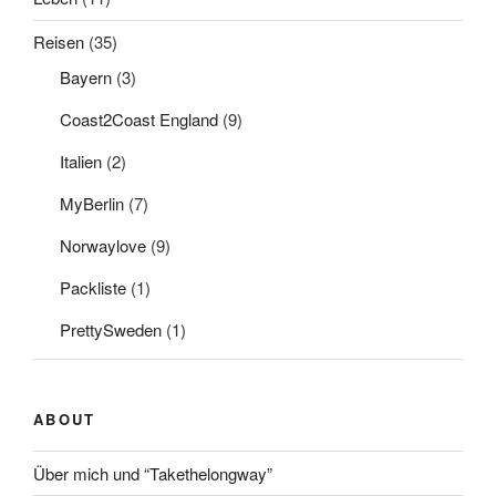
Reisen
(35)
Bayern
(3)
Coast2Coast England
(9)
Italien
(2)
MyBerlin
(7)
Norwaylove
(9)
Packliste
(1)
PrettySweden
(1)
ABOUT
Über mich und “Takethelongway”