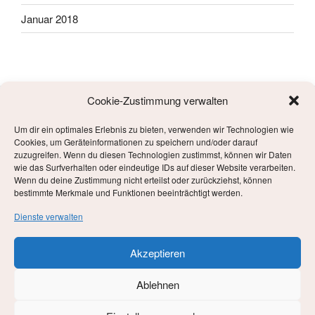
Januar 2018
Cookie-Zustimmung verwalten
Um dir ein optimales Erlebnis zu bieten, verwenden wir Technologien wie
META
Cookies, um Geräteinformationen zu speichern und/oder darauf
zuzugreifen. Wenn du diesen Technologien zustimmst, können wir Daten
wie das Surfverhalten oder eindeutige IDs auf dieser Website verarbeiten.
Anmelden
Wenn du deine Zustimmung nicht erteilst oder zurückziehst, können
bestimmte Merkmale und Funktionen beeinträchtigt werden.
Eintrags-Feed
Dienste verwalten
Kommentar-Feed
Akzeptieren
WordPress.org
Ablehnen