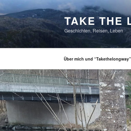
Zum
Inhalt
TAKE THE 
springen
Geschichten, Reisen, Leben
Über mich und “Takethelongway”