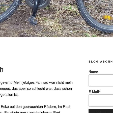
BLOG ABONN
ch
Name
gelernt. Mein jetziges Fahrrad war nicht mein
, neues, das aber so schlecht war, dass schon
E-Mail*
efallen ist.
er Ecke bei den gebrauchten Rädern, im Radl
n. Es ist ein ganz unscheinbares Rad,