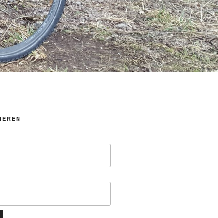
IEREN