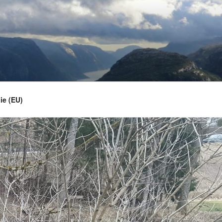
ie (EU)