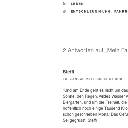
KATEGORIEN
LEBEN
SCHLAGWÖRTER
ENTSCHLEUNIGUNG
,
FAHR
2 Antworten auf „Mein Fa
Steffi
30. JANUAR 2019 UM 16:51 UHR
“Und am Ende geht es nicht um das
Sonne, den Regen, wildes Wasser wa
Biergarten, und um die Freiheit, d
hoffentlich noch einige Tausend Ki
schön geschrieben Mona! Das Gefühl
Sei gegrüsst, Steffi