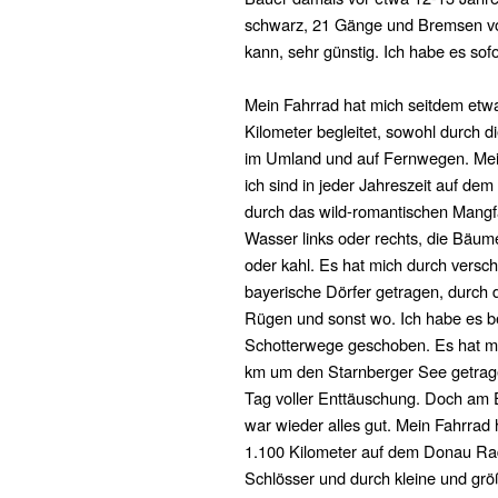
schwarz, 21 Gänge und Bremsen vor
kann, sehr günstig. Ich habe es so
Mein Fahrrad hat mich seitdem etw
Kilometer begleitet, sowohl durch d
im Umland und auf Fernwegen. Mei
ich sind in jeder Jahreszeit auf d
durch das wild-romantischen Mangfal
Wasser links oder rechts, die Bäum
oder kahl. Es hat mich durch versch
bayerische Dörfer getragen, durch d
Rügen und sonst wo. Ich habe es b
Schotterwege geschoben. Es hat m
km um den Starnberger See getrag
Tag voller Enttäuschung. Doch am
war wieder alles gut. Mein Fahrrad 
1.100 Kilometer auf dem Donau Rad
Schlösser und durch kleine und größ